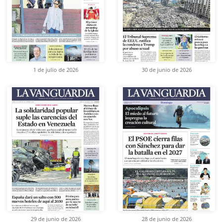
1 de julio de 2026
30 de junio de 2026
29 de junio de 2026
28 de junio de 2026