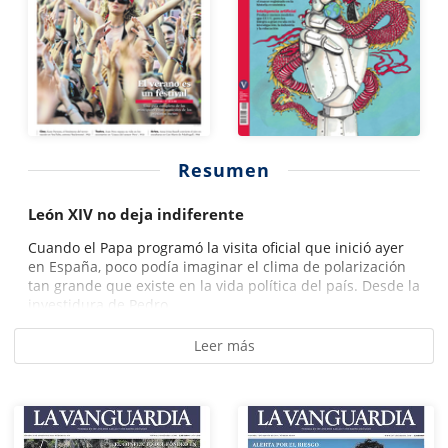
Resumen
León XIV no deja indiferente
Cuando el Papa programó la visita oficial que inició ayer
en España, poco podía imaginar el clima de polarización
tan grande que existe en la vida política del país. Desde la
investidura de Pedro...
Leer más