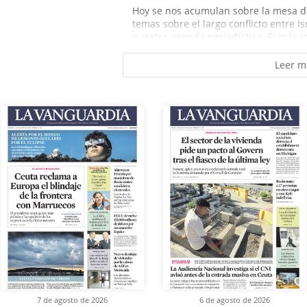
Hoy se nos acumulan sobre la mesa de
temas sobre el largo conflicto entre I
nuestra agenda periodística. El más i
Leer m
7 de agosto de 2026
6 de agosto de 2026