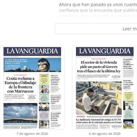
Ahora que han pasado ya unos cuanto
confianza que la encuesta que public
domingo y lunes ha sido el sondeo qu
Leer m
7 de agosto de 2026
6 de agosto de 2026