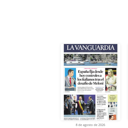
8 de agosto de 2026