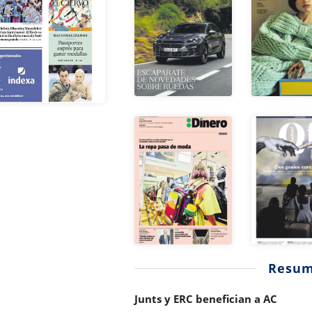
Resu
Junts y ERC benefician a AC