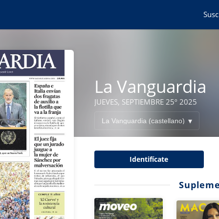
Susc
La Vanguardia
JUEVES, SEPTIEMBRE 25º 2025
Identifícate
Supleme