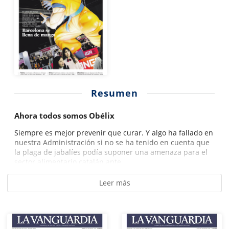
Resumen
Ahora todos somos Obélix
Siempre es mejor prevenir que curar. Y algo ha fallado en
nuestra Administración si no se ha tenido en cuenta que
la plaga de jabalíes podía suponer una amenaza para el
sector alimentario catalán ante...
Leer más