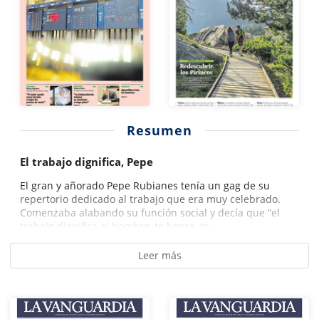
Resumen
El trabajo dignifica, Pepe
El gran y añorado Pepe Rubianes tenía un gag de su
repertorio dedicado al trabajo que era muy celebrado.
Comenzaba alabando su función social y decía que “el
trabajo dignifica al hombre, te honra, te...
Leer más