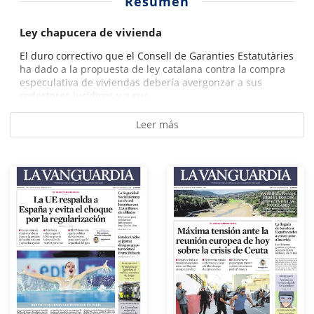
Resumen
Ley chapucera de vivienda
El duro correctivo que el Consell de Garanties Estatutàries
ha dado a la propuesta de ley catalana contra la compra
especulativa de viviendas debería avergonzar a sus
redactores jurídicos y a sus...
Leer más