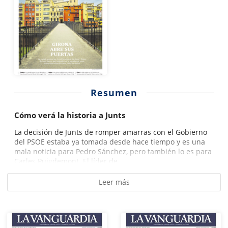
Resumen
Cómo verá la historia a Junts
La decisión de Junts de romper amarras con el Gobierno
del PSOE estaba ya tomada desde hace tiempo y es una
mala noticia para Pedro Sánchez, pero también lo es para
Carles Puigdemont. El líder de...
Leer más