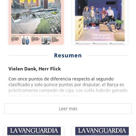
Resumen
Vielen Dank, Herr Flick
Con once puntos de diferencia respecto al segundo
clasificado y solo quince puntos por disputar, el Barça es
prácticamente campeón de Liga. Los culés habrán ganado
tres de las últimas cuatro Ligas en...
Leer más