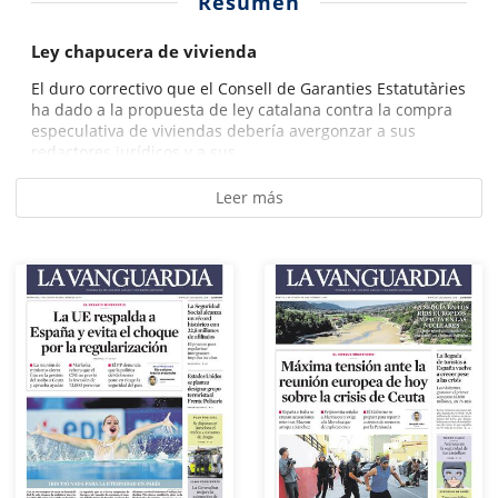
Resumen
Ley chapucera de vivienda
El duro correctivo que el Consell de Garanties Estatutàries
ha dado a la propuesta de ley catalana contra la compra
especulativa de viviendas debería avergonzar a sus
redactores jurídicos y a sus...
Leer más