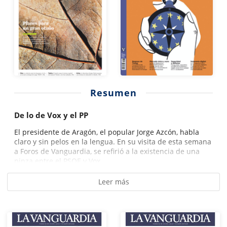
Resumen
De lo de Vox y el PP
El presidente de Aragón, el popular Jorge Azcón, habla
claro y sin pelos en la lengua. En su visita de esta semana
a Foros de Vanguardia, se refirió a la existencia de una
pinza entre el PSOE y Vox...
Leer más