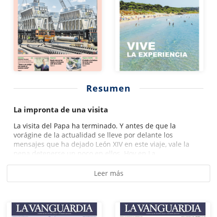
Resumen
La impronta de una visita
La visita del Papa ha terminado. Y antes de que la
vorágine de la actualidad se lleve por delante los
mensajes que ha dejado León XIV en este viaje, vale la
pena detenerse un poco en ellos. Hoy en La...
Leer más