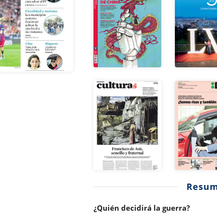
Resu
¿Quién decidirá la guerra?