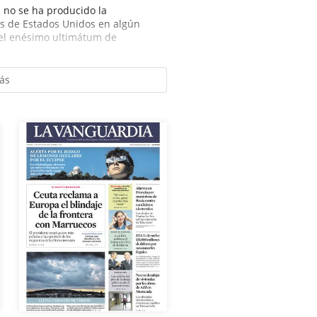
ún no se ha producido la
as de Estados Unidos en algún
 el enésimo ultimátum de
ás