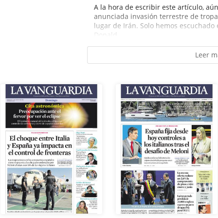
A la hora de escribir este artículo, a
anunciada invasión terrestre de trop
lugar de Irán. Solo hemos escuchado
Donald...
Leer m