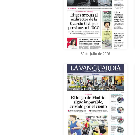
30 de julio de 2026