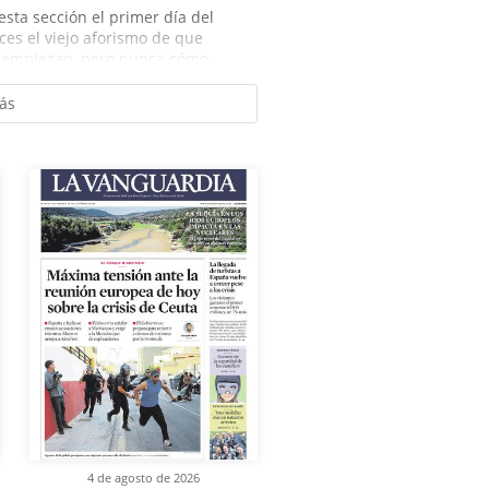
esta sección el primer día del
es el viejo aforismo de que
 empiezan, pero nunca cómo...
ás
4 de agosto de 2026