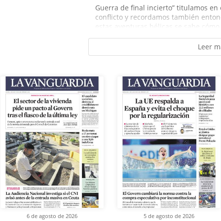
Guerra de final incierto” titulamos en 
conflicto y recordamos también entonc
estas aventuras bélicas se sabe cómo
Leer m
6 de agosto de 2026
5 de agosto de 2026