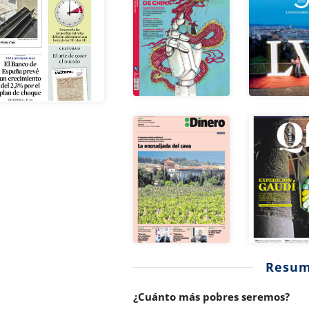
Resu
¿Cuánto más pobres seremos?