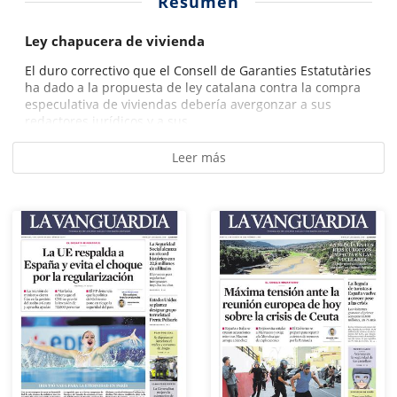
Resumen
Ley chapucera de vivienda
El duro correctivo que el Consell de Garanties Estatutàries
ha dado a la propuesta de ley catalana contra la compra
especulativa de viviendas debería avergonzar a sus
redactores jurídicos y a sus...
Leer más