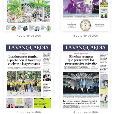
7 de junio de 2026
6 de junio de 2026
5 de junio de 2026
4 de junio de 2026