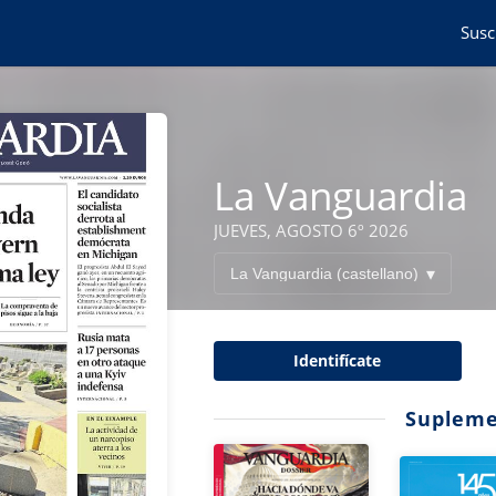
Susc
La Vanguardia
JUEVES, AGOSTO 6º 2026
Identifícate
Supleme