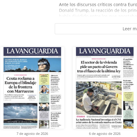
Ante los discursos críticos contra Eu
Donald Trump, la reacción de los prin
había dividido entre los que apostaba
Leer m
7 de agosto de 2026
6 de agosto de 2026