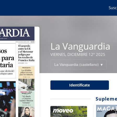
Susc
La Vanguardia
VIERNES, DICIEMBRE 12º 2025
Identifícate
Supleme