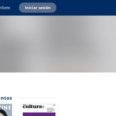
ríbete
Iniciar sesión
ntos