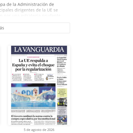
ropa de la Administración de
cipales dirigentes de la UE se
n por una estrategia prudente...
ás
5 de agosto de 2026