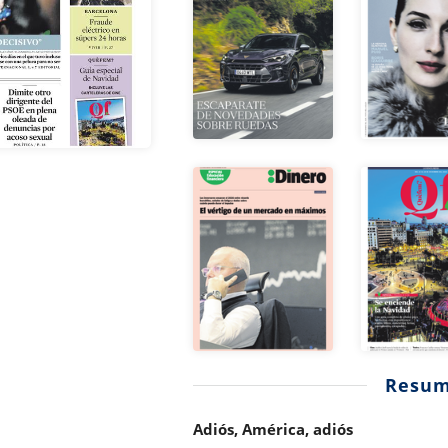
Resu
Adiós, América, adiós