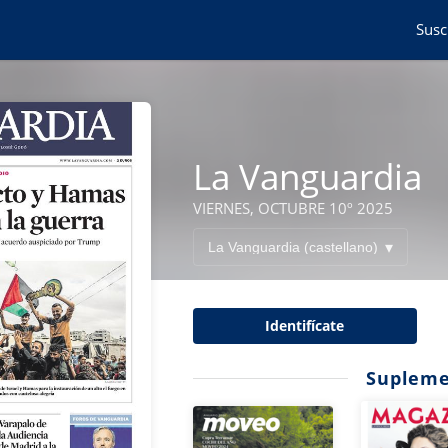
Susc
La Vanguardia
VIERNES, OCTUBRE 10º 2025
Identifícate
Supleme