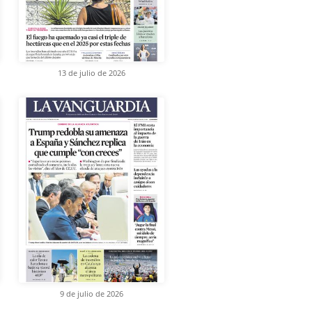
13 de julio de 2026
9 de julio de 2026