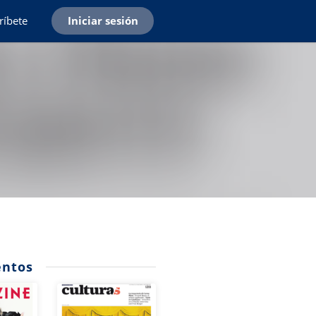
ríbete
Iniciar sesión
ntos