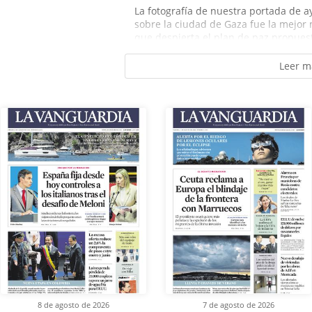
La fotografía de nuestra portada de 
sobre la ciudad de Gaza fue la mejor 
que despierta el plan de paz propues
Leer m
8 de agosto de 2026
7 de agosto de 2026