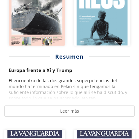
Resumen
Europa frente a Xi y Trump
El encuentro de las dos grandes superpotencias del
mundo ha terminado en Pekín sin que tengamos la
suficiente información sobre lo que allí se ha discutido, y
sobre todo, lo que se ha acordado. No tan...
Leer más