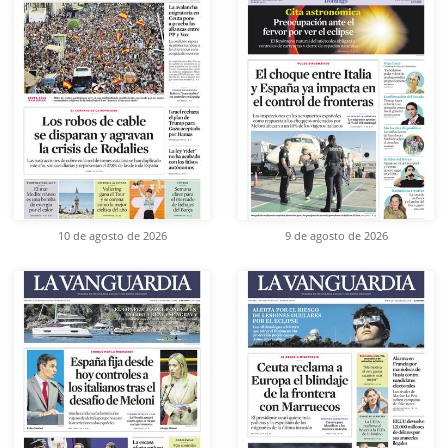
10 de agosto de 2026
9 de agosto de 2026