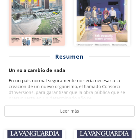
Resumen
Un no a cambio de nada
En un país normal seguramente no sería necesaria la
creación de un nuevo organismo, el llamado Consorci
d’Inversions, para garantizar que la obra pública que se
presupuesta en un determinado año se...
Leer más