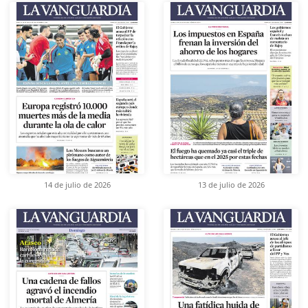
14 de julio de 2026
13 de julio de 2026