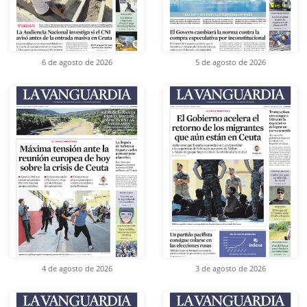
6 de agosto de 2026
5 de agosto de 2026
4 de agosto de 2026
3 de agosto de 2026