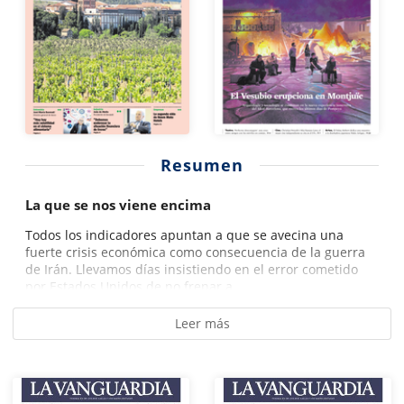
Resumen
La que se nos viene encima
Todos los indicadores apuntan a que se avecina una
fuerte crisis económica como consecuencia de la guerra
de Irán. Llevamos días insistiendo en el error cometido
por Estados Unidos de no frenar a...
Leer más