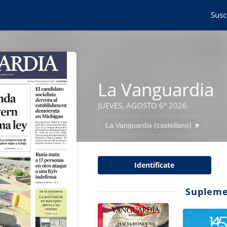
Susc
La Vanguardia
JUEVES, AGOSTO 6º 2026
Identifícate
Supleme