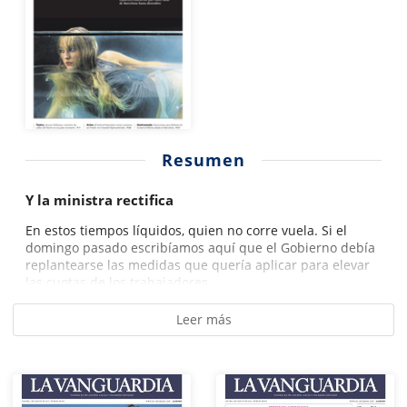
Resumen
Y la ministra rectifica
En estos tiempos líquidos, quien no corre vuela. Si el
domingo pasado escribíamos aquí que el Gobierno debía
replantearse las medidas que quería aplicar para elevar
las cuotas de los trabajadores...
Leer más