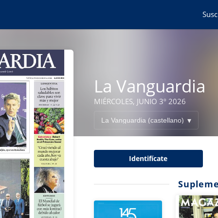
Susc
La Vanguardia
MIÉRCOLES, JUNIO 3º 2026
Identifícate
Supleme