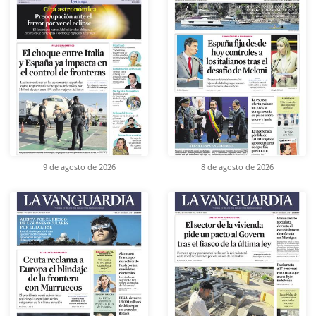
9 de agosto de 2026
8 de agosto de 2026