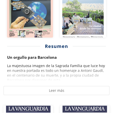
Resumen
Un orgullo para Barcelona
La majestuosa imagen de la Sagrada Família que luce hoy
en nuestra portada es todo un homenaje a Antoni Gaudí,
en el centenario de su muerte, y a la propia ciudad de
Barcelona por disponer de esta...
Leer más