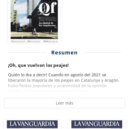
Resumen
¡Oh, que vuelvan los peajes!
Quién lo iba a decir! Cuando en agosto del 2021 se
liberaron la mayoría de los peajes en Catalunya y Aragón,
hubo fiestas populares y unanimidad en la opinión
pública al considerar que se reparaba una...
Leer más