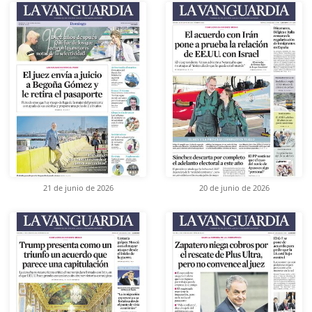
21 de junio de 2026
20 de junio de 2026