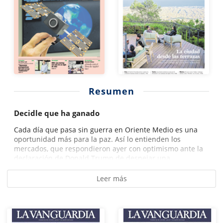
Resumen
Decidle que ha ganado
Cada día que pasa sin guerra en Oriente Medio es una
oportunidad más para la paz. Así lo entienden los
mercados, que respondieron ayer con optimismo ante la
declaración de Donald Trump de despejar una...
Leer más