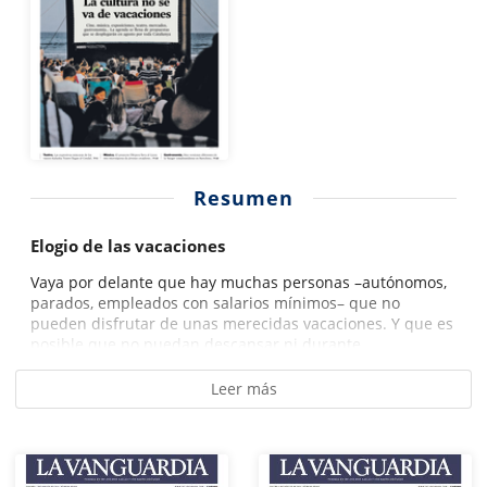
Resumen
Elogio de las vacaciones
Vaya por delante que hay muchas personas –autónomos,
parados, empleados con salarios mínimos– que no
pueden disfrutar de unas merecidas vacaciones. Y que es
posible que no puedan descansar ni durante...
Leer más