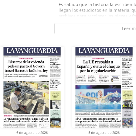
Es sabido que la historia la escriben 
llegan los estudiosos en la materia, 
archivos para recolocar las piezas y f
Leer m
6 de agosto de 2026
5 de agosto de 2026