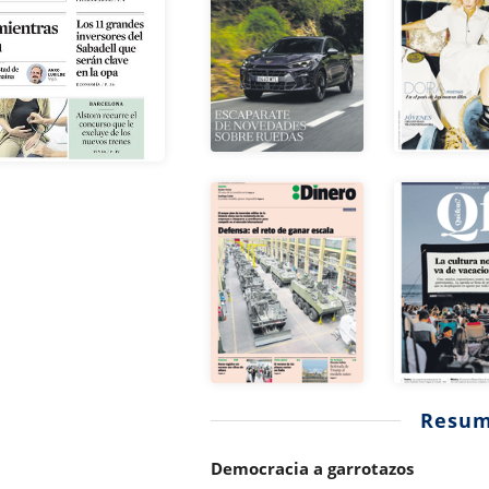
Resu
Democracia a garrotazos