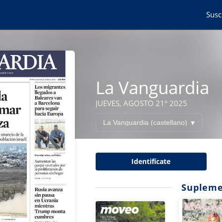
Susc
La Vanguardia
JUEVES, AGOSTO 21º 2025
Identifícate
Supleme