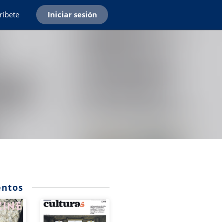
ríbete
Iniciar sesión
ntos