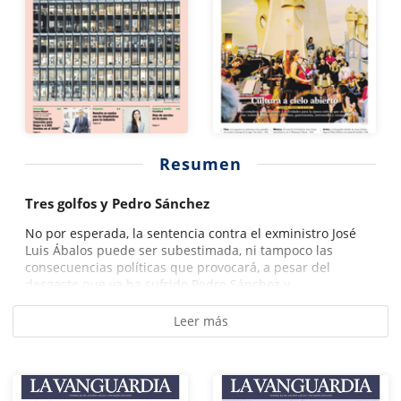
Resumen
Tres golfos y Pedro Sánchez
No por esperada, la sentencia contra el exministro José
Luis Ábalos puede ser subestimada, ni tampoco las
consecuencias políticas que provocará, a pesar del
desgaste que ya ha sufrido Pedro Sánchez y...
Leer más