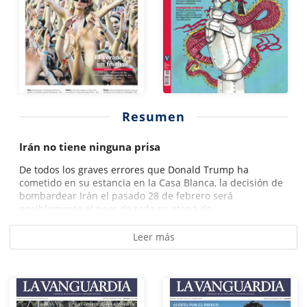
Resumen
Irán no tiene ninguna prisa
De todos los graves errores que Donald Trump ha
cometido en su estancia en la Casa Blanca, la decisión de
bombardear Irán el pasado 28 de febrero será
posiblemente el peor de toda su etapa de...
Leer más