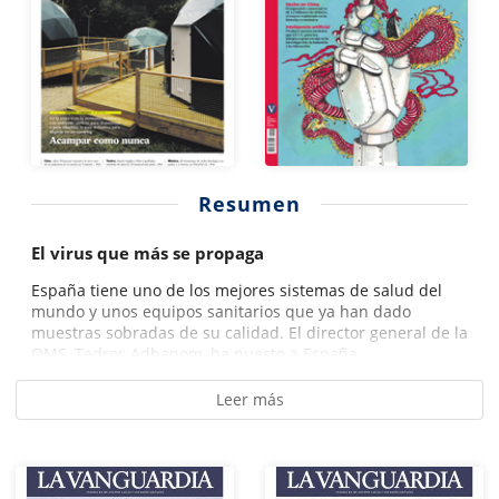
Resumen
El virus que más se propaga
España tiene uno de los mejores sistemas de salud del
mundo y unos equipos sanitarios que ya han dado
muestras sobradas de su calidad. El director general de la
OMS, Tedros Adhanom, ha puesto a España...
Leer más