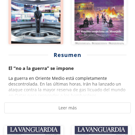
Resumen
El “no a la guerra” se impone
La guerra en Oriente Medio está completamente
descontrolada. En las últimas horas, Irán ha lanzado un
ataque contra la mayor reserva de gas licuado del mundo
en Qatar para responder a los bombardeos...
Leer más