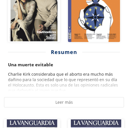
Resumen
Una muerte evitable
Charlie Kirk consideraba que el aborto era mucho más
dañino para la sociedad que lo que representó en su día
el Holocausto. Esta es solo una de las opiniones radicales
que defendía el joven que fue...
Leer más