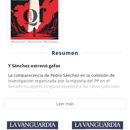
Resumen
Y Sánchez estrenó gafas
La comparecencia de Pedro Sánchez en la comisión de
investigación organizada por la mayoría del PP en el
Senado no aportó ninguna novedad a los casos judiciales
que afectan al Gobierno y al entorno...
Leer más