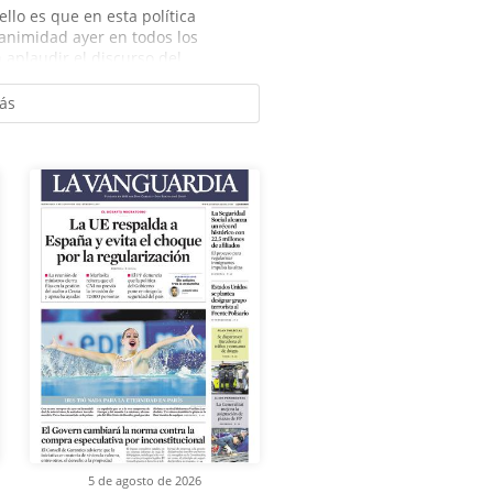
llo es que en esta política
animidad ayer en todos los
 aplaudir el discurso del...
ás
5 de agosto de 2026