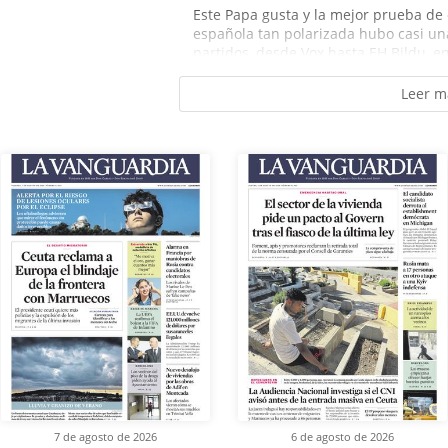
Este Papa gusta y la mejor prueba de e
española tan polarizada hubo casi un
partidos, desde Vox hasta EH Bildu, en
Leer m
7 de agosto de 2026
6 de agosto de 2026