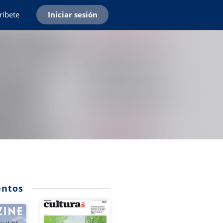
ríbete
Iniciar sesión
ntos