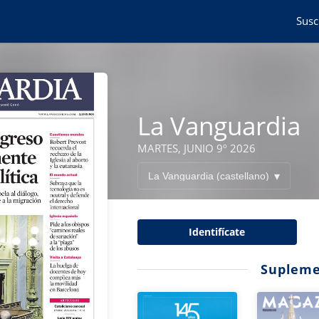
Susc
La Vanguardia
MARTES, JUNIO 9º 2026
Identifícate
Supleme