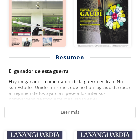
Resumen
El ganador de esta guerra
Hay un ganador momentáneo de la guerra en Irán. No
son Estados Unidos ni Israel, que no han logrado derrocar
al régimen de los ayatolás, pese a los intensos
bombardeos de todo este mes. No lo es el...
Leer más