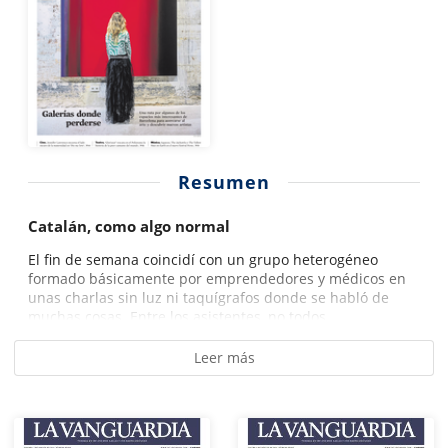
Resumen
Catalán, como algo normal
El fin de semana coincidí con un grupo heterogéneo
formado básicamente por emprendedores y médicos en
unas charlas sin luz ni taquígrafos donde se habló de
muchas cosas. Entre los asistentes, no todos...
Leer más