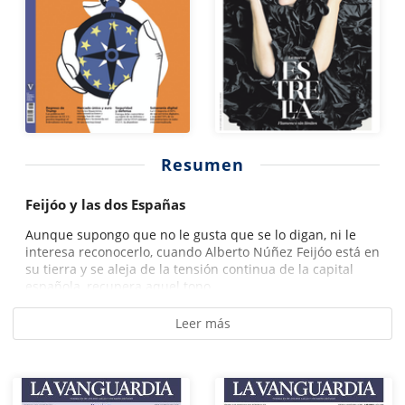
Resumen
Feijóo y las dos Españas
Aunque supongo que no le gusta que se lo digan, ni le
interesa reconocerlo, cuando Alberto Núñez Feijóo está en
su tierra y se aleja de la tensión continua de la capital
española, recupera aquel tono...
Leer más