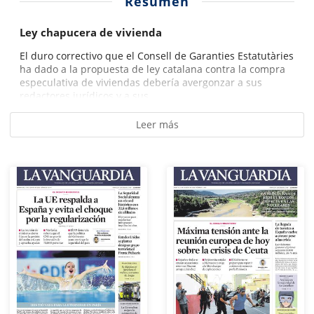
Resumen
Ley chapucera de vivienda
El duro correctivo que el Consell de Garanties Estatutàries
ha dado a la propuesta de ley catalana contra la compra
especulativa de viviendas debería avergonzar a sus
redactores jurídicos y a sus...
Leer más