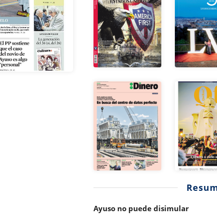
Resu
Ayuso no puede disimular