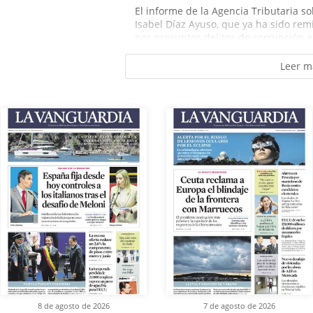
El informe de la Agencia Tributaria so
Isabel Díaz Ayuso, que ya ha sido remi
por presuntos delitos de corrupción en
Leer m
8 de agosto de 2026
7 de agosto de 2026