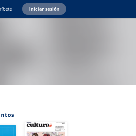
ríbete
Iniciar sesión
ntos