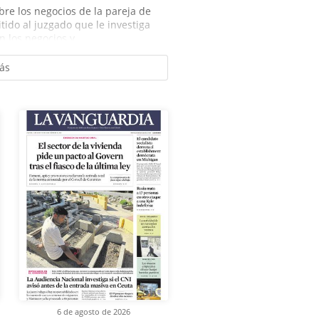
bre los negocios de la pareja de
tido al juzgado que le investiga
 los negocios y...
ás
6 de agosto de 2026