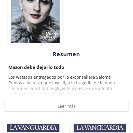
Resumen
Mazón debe dejarlo todo
Los watsaps entregados por la exconsellera Salomé
Pradas­ a la jueza que investiga la tragedia de la dana
confirman la actitud negligente y pasiva que adoptó
Carlos Mazón en aquella fatídica jornada....
Leer más