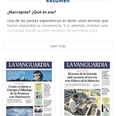
Resumen
¿Narcopiso? ¿Qué es eso?
Una de las peores experiencias es tener unos vecinos que
hacen imposible la convivencia. Y si, además, montan una
narcosala donde acuden decenas de personas para
drogarse, destrozan espacios comunes,...
Leer más