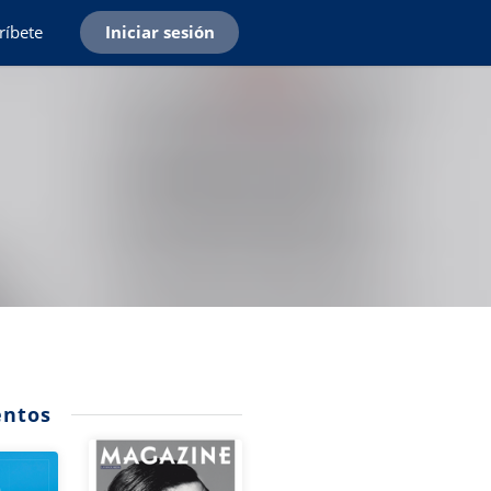
ríbete
Iniciar sesión
ntos