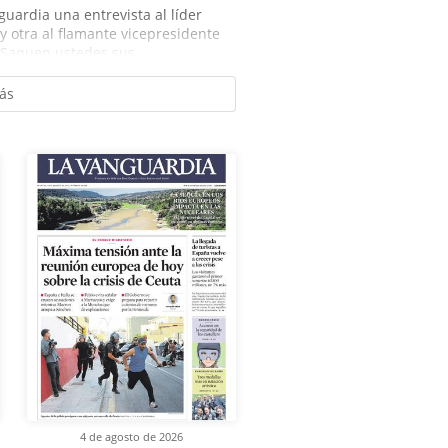
guardia una entrevista al líder
 y otra al flamante vicepresidente
 Saquen ustedes sus...
ás
4 de agosto de 2026