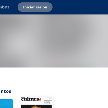
ríbete
Iniciar sesión
ntos