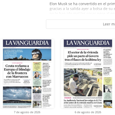
Elon Musk se ha convertido en el prime
gracias a la salida ayer a bolsa de s
no le han ido mal las cosas pese al en
Leer m
7 de agosto de 2026
6 de agosto de 2026